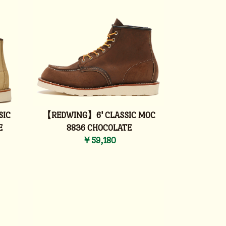
SIC
【REDWING】6' CLASSIC MOC
E
8836 CHOCOLATE
￥59,180