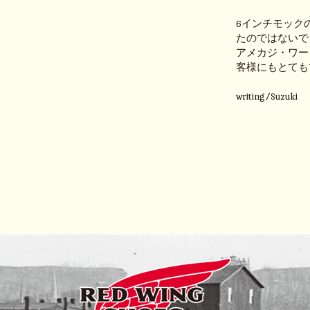
6インチモック
たのではないで
アメカジ・ワー
客様にもとても
writing/Suzuki