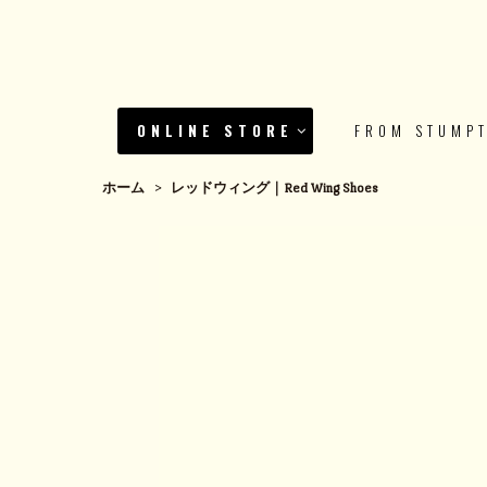
ONLINE STORE
FROM STUMP
ホーム
>
レッドウィング｜Red Wing Shoes