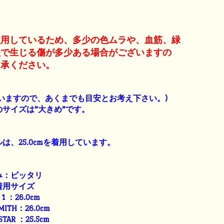
使用しているため、多少の色ムラや、血筋、緑
程で生じる傷が多少ある場合がございますの
了承ください。
】
いますので、あくまでも目安とお考え下さい。)
サイズは”大きめ”です。
は、25.0cmを着用しています。
み：ピッタリ
着用サイズ
E 1 ：26.0cm
SMITH：26.0cm
 STAR ：25.5cm