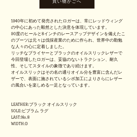
1940年に初めて発売されたロガーは、常にレッドウィング
の中心にあった毅然とした決意を体現しています。
90度のヒールと8インチのレースアップデザインを備えたこ
のブーツは元々は伐採産業のために作られ、世界中の勤勉
な人々の心に定着しました。
リッチなブライヤーとブラックのオイルスリックレザーで
今回登場したロガーは、妥協のないトラクション、耐久
性、そしてスタイルの象徴であり続けます。
オイルスリックはその名の通りオイル分を豊富に含んだレ
ザーで、表面に施されているシボ加工によりさらにレザー
の風合いを楽しめる一足となっています。
LEATHER:ブラック オイルスリック
SOLE:ビブラム ラグ
LAST:No.8
WIDTH:D