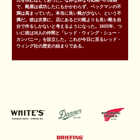
売を拒むほどであった。なみなみならぬ靴への情熱
で、靴屋は成功したにもかかわらず、ベックマンの不
満は高まっていた。本当に良い靴が少ない、という不
満だ。彼は次第に、店にあるどの靴よりも良い靴を自
分で作るしかないと考えるようになった。1905年、つ
いに彼は14人の仲間と「レッド・ウィング・シュー・
カンパニー」を設立した。これが今日に至るレッド・
ウィング社の歴史の始まりである。