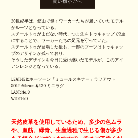
20世紀半ば、鉱山で働くワーカーたちが履いていたモデル
がルーツとなっている。
スチールトゥがまだない時代、つま先をトゥキャップで2重
にすることで、ワーカーたちの足元を守っていた。
スチールトゥが登場した後も、一部のブーツはトゥキャッ
プのデザインが残っており、
そうしたデザインを今日に受け継いだモデルが、このアイ
アンレンジとなっている。
LEATHER:ホーソーン「ミュールスキナー」ラフアウト
SOLE:Vibram #430 ミニラグ
LAST:No.8
WIDTH:D
天然皮革を使用しているため、多少の色ムラ
や、血筋、緑青、生産過程で生じる傷が多少