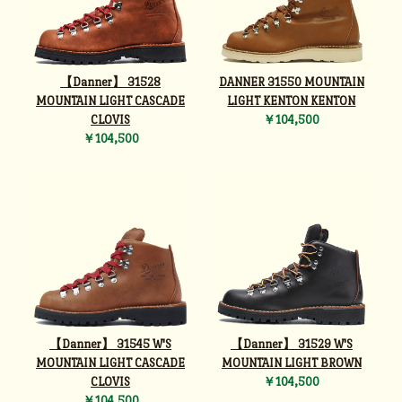
【Danner】 31528
DANNER 31550 MOUNTAIN
MOUNTAIN LIGHT CASCADE
LIGHT KENTON KENTON
CLOVIS
￥104,500
￥104,500
【Danner】 31545 W'S
【Danner】 31529 W'S
MOUNTAIN LIGHT CASCADE
MOUNTAIN LIGHT BROWN
CLOVIS
￥104,500
￥104,500