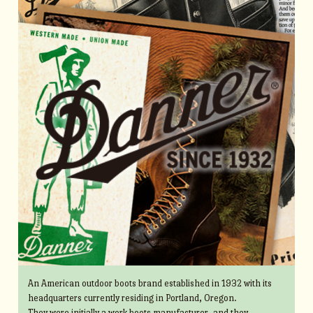
An American outdoor boots brand established in 1932 with its
headquarters currently residing in Portland, Oregon.
They were initially a work boots manufacturer, and they