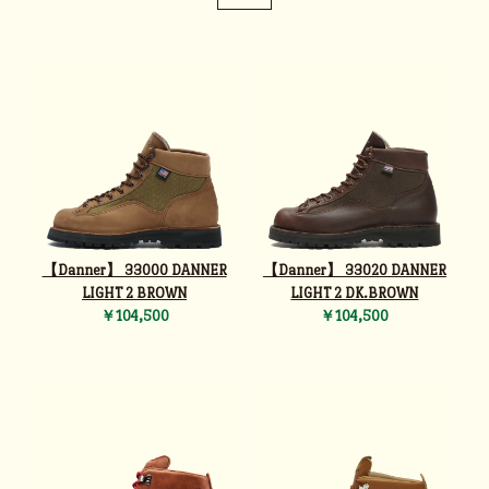
【Danner】 33000 DANNER
【Danner】 33020 DANNER
LIGHT 2 BROWN
LIGHT 2 DK.BROWN
￥104,500
￥104,500