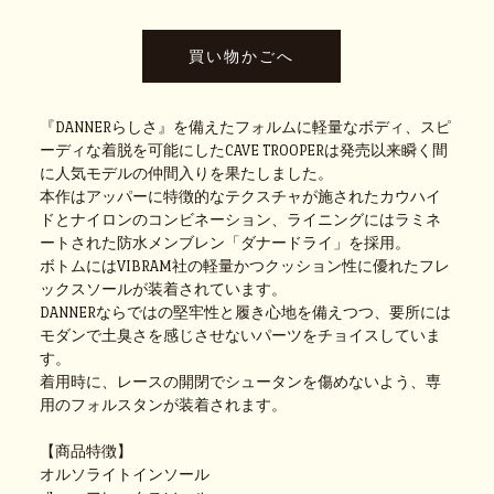
『DANNERらしさ』を備えたフォルムに軽量なボディ、スピ
ーディな着脱を可能にしたCAVE TROOPERは発売以来瞬く間
に人気モデルの仲間入りを果たしました。
本作はアッパーに特徴的なテクスチャが施されたカウハイ
ドとナイロンのコンビネーション、ライニングにはラミネ
ートされた防水メンブレン「ダナードライ」を採用。
ボトムにはVIBRAM社の軽量かつクッション性に優れたフレ
ックスソールが装着されています。
DANNERならではの堅牢性と履き心地を備えつつ、要所には
モダンで土臭さを感じさせないパーツをチョイスしていま
す。
着用時に、レースの開閉でシュータンを傷めないよう、専
用のフォルスタンが装着されます。
【商品特徴】
オルソライトインソール