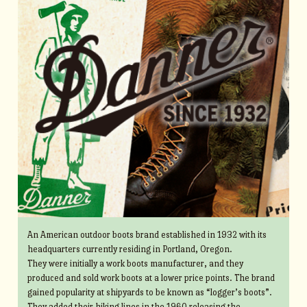
An American outdoor boots brand established in 1932 with its
headquarters currently residing in Portland, Oregon.
They were initially a work boots manufacturer, and they
produced and sold work boots at a lower price points. The brand
gained popularity at shipyards to be known as “logger’s boots”.
They added their hiking lines in the 1960 releasing the