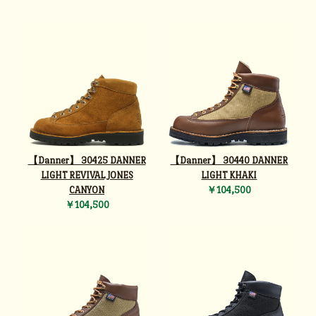
【Danner】 30425 DANNER
【Danner】 30440 DANNER
LIGHT REVIVAL JONES
LIGHT KHAKI
CANYON
￥104,500
￥104,500