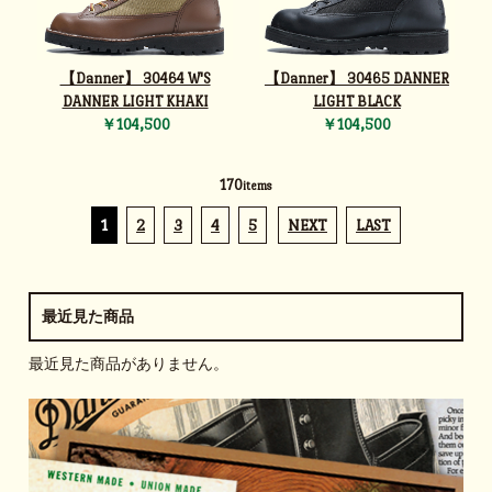
【Danner】 30464 W'S
【Danner】 30465 DANNER
DANNER LIGHT KHAKI
LIGHT BLACK
￥104,500
￥104,500
170
items
1
2
3
4
5
NEXT
LAST
最近見た商品
最近見た商品がありません。