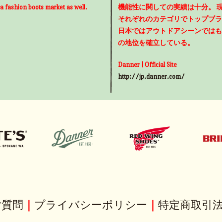
 a fashion boots market as well.
機能性に関しての実績は十分。 
それぞれのカテゴリでトップブラ
日本ではアウトドアシーンではも
の地位を確立している。
Danner | Official Site
http://jp.danner.com/
ご質問
｜
プライバシーポリシー
｜
特定商取引