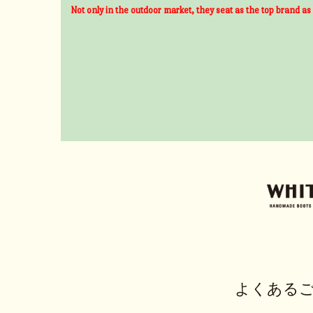
Not only in the outdoor market, they seat as the top brand as
よくある