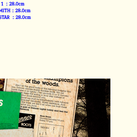
E 1 ：28.0cm
SMITH：28.0cm
 STAR ：28.0cm