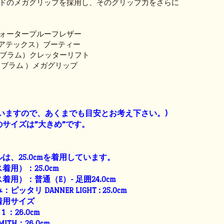
ドのメガグリップを採用し、そのグリップ力をさらに
ォータープルーフレザー
 （ゴアテックス）ブーティー
ヴィブラム）クレッターリフト
（ヴィブラム ）メガグリップ
】
いますので、あくまでも目安とお考え下さい。)
サイズは”大きめ”です。
は、25.0cmを着用しています。
用）：25.0cm
用）：普通（E）- 足囲24.0cm
タリ DANNER LIGHT : 25.0cm
着用サイズ
E 1 ：26.0cm
SMITH：26.0cm