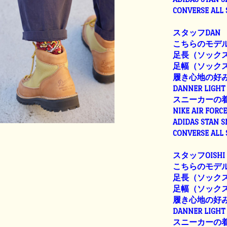
CONVERSE ALL
スタッフDAN
こちらのモデル
足長（ソックス着
足幅（ソックス着
履き心地の好
DANNER LIGHT 
スニーカーの
NIKE AIR FORC
ADIDAS STAN 
CONVERSE ALL
スタッフOISHI
こちらのモデル
足長（ソックス着
足幅（ソックス着用
履き心地の好
DANNER LIGHT 
スニーカーの