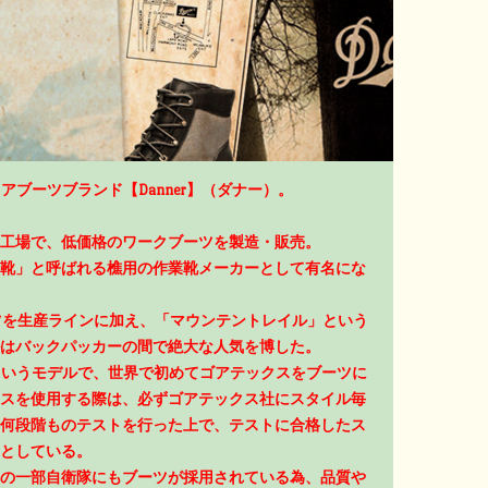
アブーツブランド【Danner】（ダナー）。
工場で、低価格のワークブーツを製造・販売。
靴」と呼ばれる樵用の作業靴メーカーとして有名にな
ーツを生産ラインに加え、「マウンテントレイル」という
はバックパッカーの間で絶大な人気を博した。
」というモデルで、世界で初めてゴアテックスをブーツに
スを使用する際は、必ずゴアテックス社にスタイル毎
何段階ものテストを行った上で、テストに合格したス
としている。
の一部自衛隊にもブーツが採用されている為、品質や