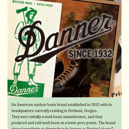
An American outdoor boots brand established in 1932 with its
headquarters currently residing in Portland, Oregon.
They were initially a work boots manufacturer, and they
produced and sold work boots at a lower price points. The brand
gained popularity at shipyards to be known as “logger’s boots”.