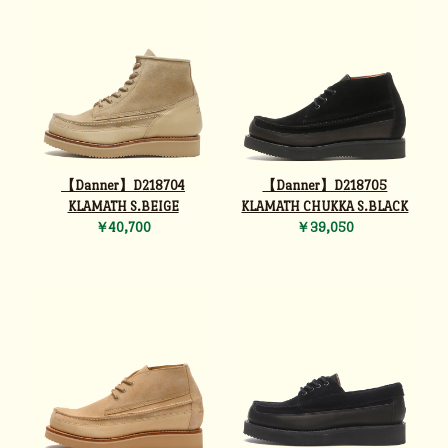
【Danner】D218704
【Danner】D218705
KLAMATH S.BEIGE
KLAMATH CHUKKA S.BLACK
￥40,700
￥39,050