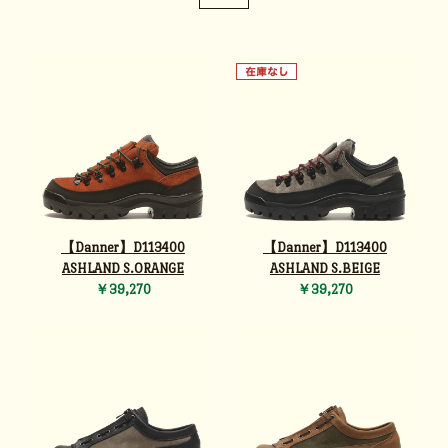
【Danner】D113400
【Danner】D113400
ASHLAND S.ORANGE
ASHLAND S.BEIGE
￥39,270
￥39,270