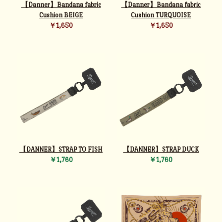
【Danner】Bandana fabric
【Danner】Bandana fabric
Cushion BEIGE
Cushion TURQUOISE
￥1,650
￥1,650
【DANNER】STRAP TO FISH
【DANNER】STRAP DUCK
￥1,760
￥1,760