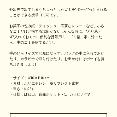
外出先で出てしまうちょっとしたゴミを"ポーイ"っと入れる
ことができる携帯ゴミ箱です。
お菓子の包み紙、ティッシュ、不要なレシートなど、小さ
なゴミだけど捨てる場所がない...そんな時に、"とりあえ
ず"入れておくのに便利な携帯用ミニゴミ箱。家に帰った
ら、中のゴミを捨てるだけ。
手のひらサイズで邪魔にならず、バッグの中に入れておい
たり、カラビナで取り付けたり。お出かけにはポーイを持
ち歩きましょう!
・サイズ：W10 × H16 cm
・素材：ポリエチレン ※リフレクト素材
・重さ：約25g
・仕様：ばね口、背面ポケットｘ1、カラビナ付き