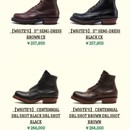
【WHITE‘S】 5’’ SEMI-DRESS
【WHITE‘S】 5’’ SEMI-DRESS
BROWN CX
BLACK CX
￥257,950
￥257,950
【WHITE‘S】 CENTENNIAL
【WHITE‘S】 CENTENNIAL
DBL SHOT BLACK DBL SHOT
DBL SHOT BROWN DBL SHOT
BLACK
BROWN
￥264,000
￥264,000