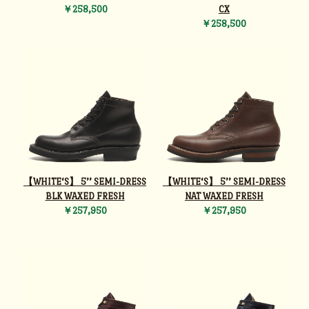
￥258,500
CX
￥258,500
【WHITE‘S】 5’’ SEMI-DRESS
【WHITE‘S】 5’’ SEMI-DRESS
BLK WAXED FRESH
NAT WAXED FRESH
￥257,950
￥257,950