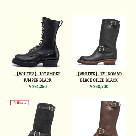
【WHITE'S】 10’’ SMOKE
【WHITE'S】 12’’ NOMAD
JUMPER BLACK
BLACK OILED BLACK
￥261,250
￥260,700