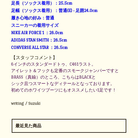
足長（ソックス着用）：25.5cm
足幅（ソックス着用）：普通(E) - 足囲24.0cm
履き心地の好み：普通
スニーカーの着用サイズ
NIKE AIR FORCE 1 ：26.0cm
ADIDAS STAN SMITH：26.5cm
CONVERSE ALL STAR ：26.5cm
【スタッフコメント】
6インチのスタンダードトゥ、C461ラスト。
アイレット＆フックも定番のスモークジャンパーですと
BRASS（真鍮）のところ、こちらはBLACKと
シック且つスマートなディテールとなっております。
初めてのホワイツブーツにもオススメしたい1足です！
writing / Suzuki
最近見た商品