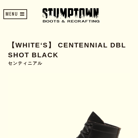
MENU
【WHITE‘S】 CENTENNIAL DBL
SHOT BLACK
センティニアル