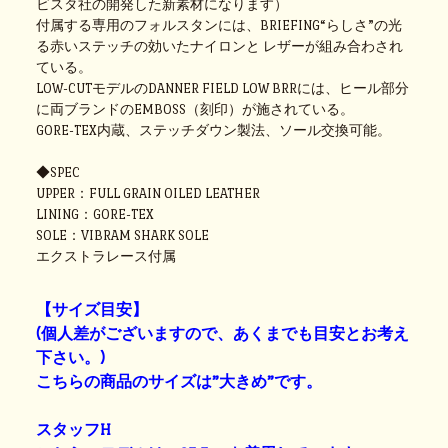
ビスタ社の開発した新素材になります）
付属する専用のフォルスタンには、BRIEFING“らしさ”の光
る赤いステッチの効いたナイロンと レザーが組み合わされ
ている。
LOW-CUTモデルのDANNER FIELD LOW BRRには、ヒール部分
に両ブランドのEMBOSS（刻印）が施されている。
GORE-TEX内蔵、ステッチダウン製法、ソール交換可能。
◆SPEC
UPPER：FULL GRAIN OILED LEATHER
LINING：GORE-TEX
SOLE：VIBRAM SHARK SOLE
エクストラレース付属
【サイズ目安】
(個人差がございますので、あくまでも目安とお考え
下さい。)
こちらの商品のサイズは”大きめ”です。
スタッフH