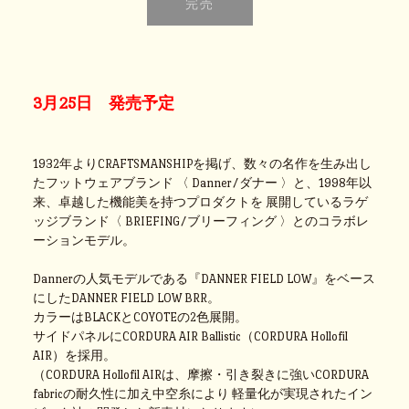
3月25日 発売予定
1932年よりCRAFTSMANSHIPを掲げ、数々の名作を生み出し
たフットウェアブランド 〈 Danner/ダナー 〉と、1998年以
来、卓越した機能美を持つプロダクトを 展開しているラゲ
ッジブランド〈 BRIEFING/ブリーフィング 〉とのコラボレ
ーションモデル。
Dannerの人気モデルである『DANNER FIELD LOW』をベース
にしたDANNER FIELD LOW BRR。
カラーはBLACKとCOYOTEの2色展開。
サイドパネルにCORDURA AIR Ballistic（CORDURA Hollofil
AIR）を採用。
（CORDURA Hollofil AIRは、摩擦・引き裂きに強いCORDURA
fabricの耐久性に加え中空糸により 軽量化が実現されたイン