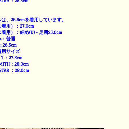
 STAR ：25.5cm
は、26.5cmを着用しています。
用）：27.0cm
用）：細め(D) - 足囲25.0cm
み：普通
: 26.5cm
着用サイズ
E 1 ：27.5cm
SMITH：28.0cm
 STAR ：28.0cm