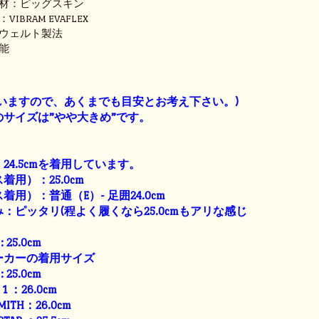
材：ピッグスキン
BRAM EVAFLEX
ウェルト製法
能
】
いますので、あくまでも目安とお考え下さい。)
サイズは”やや大きめ”です。
24.5cmを着用しています。
用）：25.0cm
用）：普通（E）- 足囲24.0cm
：ピッタリ(程よく履くなら25.0cmもアリな感じ
: 25.0cm
ーカーの着用サイズ
: 25.0cm
E 1 ：26.0cm
SMITH：26.0cm