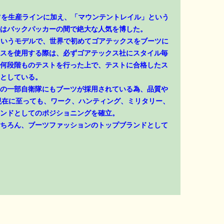
ーツを生産ラインに加え、「マウンテントレイル」という
はバックパッカーの間で絶大な人気を博した。
」というモデルで、世界で初めてゴアテックスをブーツに
スを使用する際は、必ずゴアテックス社にスタイル毎
何段階ものテストを行った上で、テストに合格したス
としている。
の一部自衛隊にもブーツが採用されている為、品質や
現在に至っても、ワーク、ハンティング、ミリタリー、
ンドとしてのポジショニングを確立。
ちろん、ブーツファッションのトップブランドとして