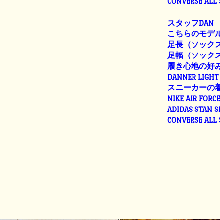
CONVERSE ALL
スタッフDAN
こちらのモデル
足長（ソックス着
足幅（ソックス着
履き心地の好
DANNER LIGHT 
スニーカーの
NIKE AIR FORC
ADIDAS STAN 
CONVERSE ALL