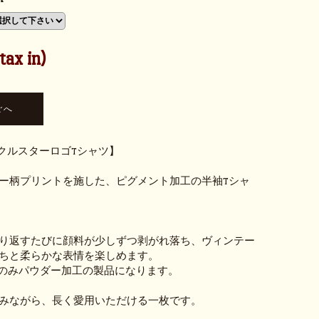
ax in)
サークルスターロゴTシャツ】
ー柄プリントを施した、ピグメント加工の半袖Tシャ
り返すたびに顔料が少しずつ剥がれ落ち、ヴィンテー
ちと柔らかな表情を楽しめます。
ディのみパウダー加工の製品になります。
みながら、長く愛用いただける一枚です。