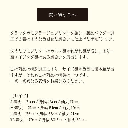
クラックカモフラージュプリントを施し、製品パウダー加
工で古着のような色褪せた風合いに仕上げた半袖Tシャツ。
洗うたびにプリントのカスレ感や剥がれ感が増し、より一
層エイジング感のある風合いを演出します。
この商品は特殊加工により、サイズ感や色目に個体差が出
ますが、それもこの商品の特徴の一つです。
一点一点異なる表情をお楽しみください。
【サイズ】
S:着丈 71cm / 身幅 46cm / 袖丈 17cm
M:着丈 74cm / 身幅 51cm / 袖丈 19cm
L:着丈 76cm / 身幅 56cm / 袖丈 21cm
XL:着丈 79cm / 身幅 60.5cm / 袖丈 23cm