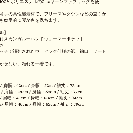
00%ポリエステルのOctaヤーンファブリックを使
薄手の高性能素材で、フリースやダウンなどの重くか
も効率的に暖かさを保ちます。
ル】
付きカンガルーハンドウォーマーポケット
き
ッチで補強されたウェビング仕様の裾、袖口、フード
かせない、頼れる一着です。
/ 肩幅：42cm / 身幅：52m / 袖丈：72cm
/ 肩幅：44cm / 身幅：56cm / 袖丈：72cm
/ 肩幅：46cm / 身幅：60cm / 袖丈：74cm
/ 肩幅：46cm / 身幅：62cm / 袖丈：76cm