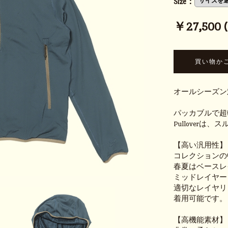
Size：
￥27,500 (t
オールシーズン
パッカブルで超軽
Pullover
【高い汎用性】
コレクションの
春夏はベースレ
ミッドレイヤー
適切なレイヤリ
着用可能です。
【高機能素材】