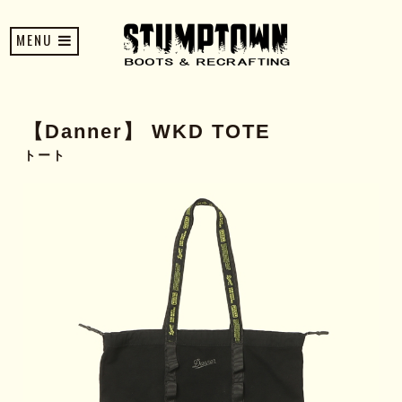
MENU
【Danner】 WKD TOTE
トート