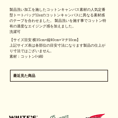
製品洗い加工を施したコットンキャンバス素材の人気定番
型トートバッグ12ozのコットンキャンバスに異なる素材感
のテープを合わせました。 製品洗いを施す事でコットン特
有の適度なエイジング感を加えました。
洗濯可
【サイズ目安 横35cm×縦40cm×マチ10cm】
上記サイズ表は各部位の目安寸法になります製品の仕上が
り寸法ではございません。
素材：コットン(=綿)
最近見た商品