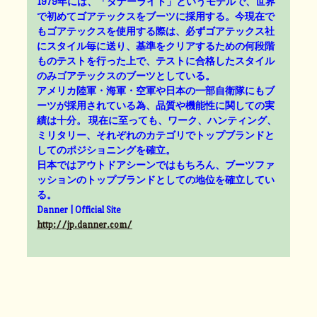
1979年には、「ダナーライト」というモデルで、世界
で初めてゴアテックスをブーツに採用する。今現在で
もゴアテックスを使用する際は、必ずゴアテックス社
にスタイル毎に送り、基準をクリアするための何段階
ものテストを行った上で、テストに合格したスタイル
のみゴアテックスのブーツとしている。
アメリカ陸軍・海軍・空軍や日本の一部自衛隊にもブ
ーツが採用されている為、品質や機能性に関しての実
績は十分。 現在に至っても、ワーク、ハンティング、
ミリタリー、それぞれのカテゴリでトップブランドと
してのポジショニングを確立。
日本ではアウトドアシーンではもちろん、ブーツファ
ッションのトップブランドとしての地位を確立してい
る。
Danner | Official Site
http://jp.danner.com/