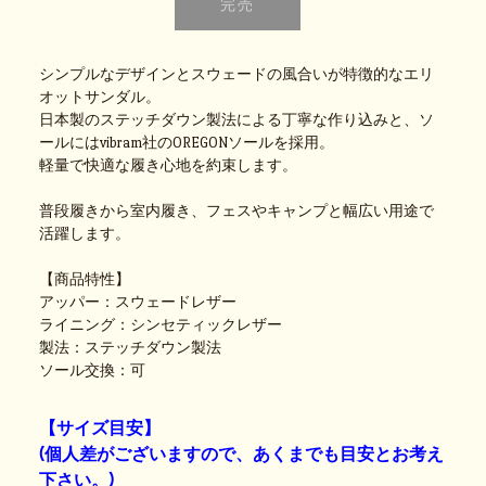
シンプルなデザインとスウェードの風合いが特徴的なエリ
オットサンダル。
日本製のステッチダウン製法による丁寧な作り込みと、ソ
ールにはvibram社のOREGONソールを採用。
軽量で快適な履き心地を約束します。
普段履きから室内履き、フェスやキャンプと幅広い用途で
活躍します。
【商品特性】
アッパー：スウェードレザー
ライニング：シンセティックレザー
製法：ステッチダウン製法
ソール交換：可
【サイズ目安】
(個人差がございますので、あくまでも目安とお考え
下さい。)