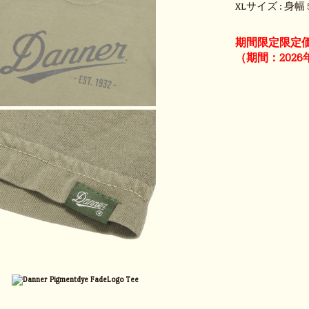
XLサイズ : 身幅 5
期間限定限定
（期間：2026年