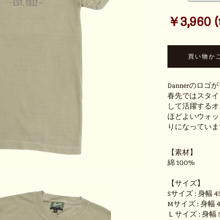
￥3,960 (t
Dannerの
春先ではスタイ
して活躍するオ
ほどよいウォッ
りになっていま
【素材】
綿 100%
【サイズ】
Sサイズ : 身幅 4
Mサイズ : 身幅 4
Ｌサイズ : 身幅 5