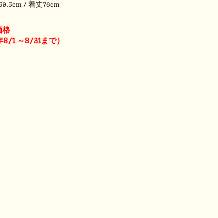
9.5cm / 着丈76cm
価格
8/1 ～8/31まで）