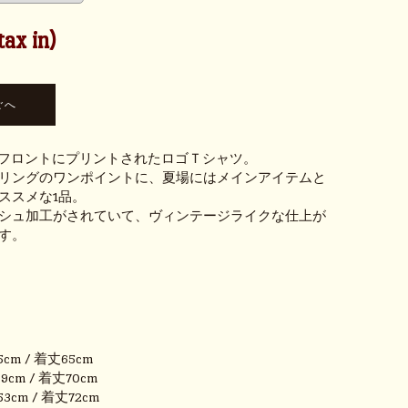
ax in)
ロゴがフロントにプリントされたロゴＴシャツ。
リングのワンポイントに、夏場にはメインアイテムと
ススメな1品。
シュ加工がされていて、ヴィンテージライクな仕上が
す。
5cm / 着丈65cm
9cm / 着丈70cm
3cm / 着丈72cm