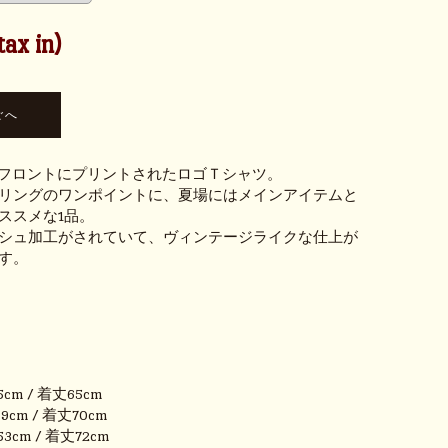
ax in)
ロゴがフロントにプリントされたロゴＴシャツ。
リングのワンポイントに、夏場にはメインアイテムと
ススメな1品。
シュ加工がされていて、ヴィンテージライクな仕上が
す。
5cm / 着丈65cm
9cm / 着丈70cm
3cm / 着丈72cm