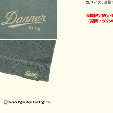
XLサイズ : 身幅 5
期間限定限定
（期間：2026年