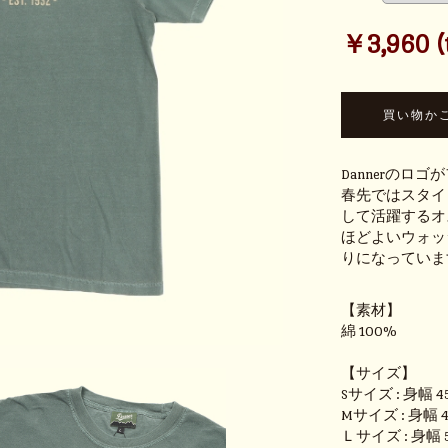
￥3,960 (t
Dannerの
春先ではスタイ
して活躍するオ
ほどよいウォッ
りになっていま
【素材】
綿 100%
【サイズ】
Sサイズ : 身幅 4
Mサイズ : 身幅 4
Ｌサイズ : 身幅 5