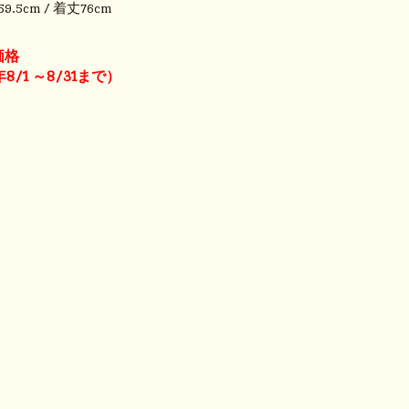
9.5cm / 着丈76cm
価格
8/1 ～8/31まで）