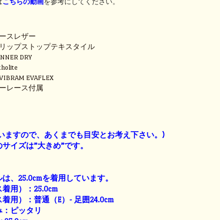
は
こちらの動画
を参考にしてください。
ースレザー
リップストップテキスタイル
NER DRY
lite
RAM EVAFLEX
ーレース付属
】
いますので、あくまでも目安とお考え下さい。)
サイズは”大きめ”です。
は、25.0cmを着用しています。
用）：25.0cm
用）：普通（E）- 足囲24.0cm
み：ピッタリ