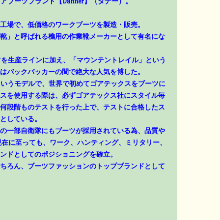
アブーツブランド【Danner】（ダナー）。
工場で、低価格のワークブーツを製造・販売。
靴」と呼ばれる樵用の作業靴メーカーとして有名にな
ーツを生産ラインに加え、「マウンテントレイル」という
はバックパッカーの間で絶大な人気を博した。
」というモデルで、世界で初めてゴアテックスをブーツに
スを使用する際は、必ずゴアテックス社にスタイル毎
何段階ものテストを行った上で、テストに合格したス
としている。
の一部自衛隊にもブーツが採用されている為、品質や
現在に至っても、ワーク、ハンティング、ミリタリー、
ンドとしてのポジショニングを確立。
ちろん、ブーツファッションのトップブランドとして