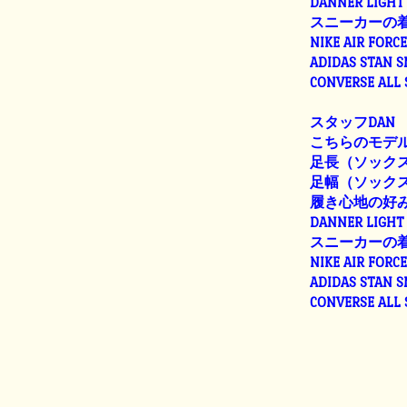
DANNER LIGHT 
スニーカーの
NIKE AIR FORC
ADIDAS STAN 
CONVERSE ALL
スタッフDAN
こちらのモデル
足長（ソックス着
足幅（ソックス着用
履き心地の好
DANNER LIGHT 
スニーカーの
NIKE AIR FORC
ADIDAS STAN 
CONVERSE ALL