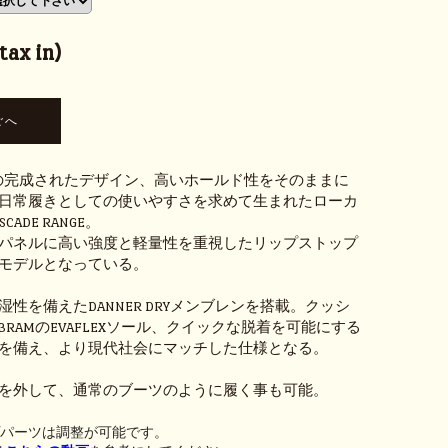
ax in)
IGHTの完成されたデザイン、高いホールド性をそのままに
日常履きとしての使いやすさを求めて生まれたローカ
ADE RANGE。
パネルに高い強度と軽量性を重視したリップストップ
モデルとなっている。
性を備えたDANNER DRYメンブレンを搭載。クッシ
BRAMのEVAFLEXソール、クイックな脱着を可能にする
を備え、より現代社会にマッチした仕様となる。
を外して、通常のブーツのように履く事も可能。
プパーツは調整が可能です。