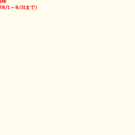
価格
8/1 ～8/31まで）