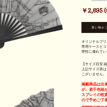
￥2,695 (t
オリジナルプリ
専用ケースとコ
帯性に優れてい
【サイズ目安 縦：
上記サイズ表は
ございません。
掲載商品は出
が、若干色味
スプレイの性
ので予めご了