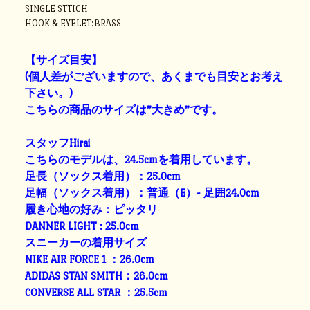
SINGLE STTICH
HOOK & EYELET:BRASS
【サイズ目安】
(個人差がございますの
で、あくまでも目安とお考え
下さい。)
こちらの商品のサイズは”大きめ”です。
スタッフHirai
こちらのモデルは、24.5cmを着用しています。
足長（ソックス着用）：25.0cm
足幅（ソックス着用）：普通（E）- 足囲24.0cm
履き心地の好み：ピッタリ
DANNER LIGHT : 25.0cm
スニーカーの着用サイズ
NIKE AIR FORCE 1 ：26.0cm
ADIDAS STAN SMITH：26.0cm
CONVERSE ALL STAR ：25.5cm