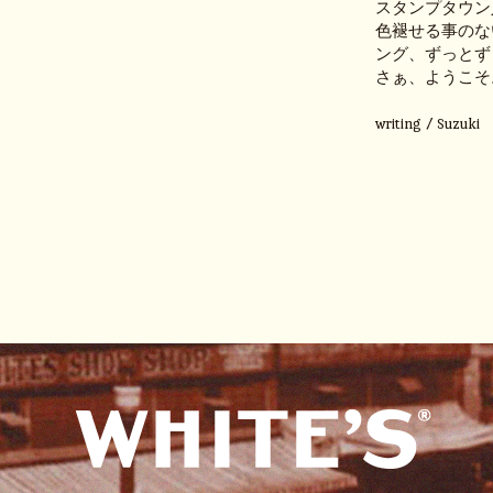
スタンプタウン
色褪せる事のな
ング、ずっとず
さぁ、ようこそ
writing / Suzuki