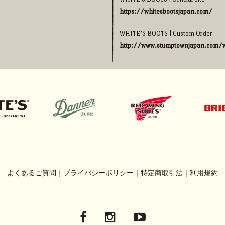
https://whitesbootsjapan.com/
WHITE’S BOOTS | Custom Order
http://www.stumptownjapan.com/w
よくあるご質問
｜
プライバシーポリシー
｜
特定商取引法
｜
利用規約