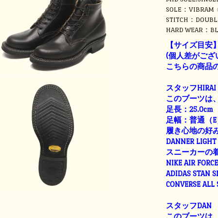
SOLE：VIBRAM 
STITCH：DOUBL
HARD WEAR：BL
【サイズ目安
(個人差がござ
こちらの商品の
スタッフHIRAI
このブーツは、
足長：25.0cm
足幅：普通（E
履き心地の好
DANNER LIGHT 
スニーカーの
NIKE AIR FORC
ADIDAS STAN 
CONVERSE ALL
スタッフDAN
このブーツは、