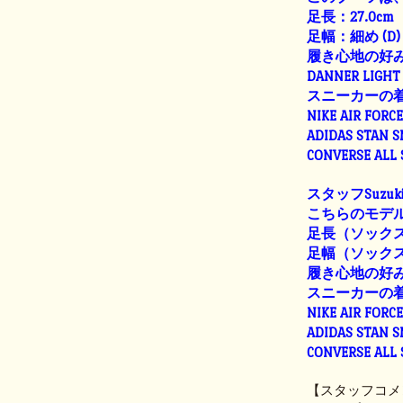
足長：27.0cm
足幅：細め (D)
履き心地の好
DANNER LIGHT 
スニーカーの
NIKE AIR FORC
ADIDAS STAN 
CONVERSE ALL
スタッフSuzuk
こちらのモデル
足長（ソックス着
足幅（ソックス着用
履き心地の好
スニーカーの
NIKE AIR FORC
ADIDAS STAN 
CONVERSE ALL
【スタッフコメ