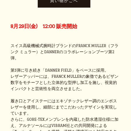
8月29日(金) 12:00 販売開始
スイス高級機械式腕時計ブランドのFRANCK MULLER（フラ
ンク ミュラー）とDANNERのコラボレーションブーツ第2
弾。
第1弾に引き続き「DANNER FIELD」をベースに採用。
レザーアッパーには、FRANCK MULLERの象徴であるビザン
数字をモチーフとした立体的な型押し加工を施し、視覚的
インパクトと芸術性を両立させました。
履き口とアイステーにはエキゾチックレザー調のエンボス
レザーを使用し、細部にまでこだわったデザインを実現し
ています。
さらに、GORE-TEXメンブレンを内蔵した防水透湿仕様に加
え、アルナソールにはVIBRAM社との共同開発による