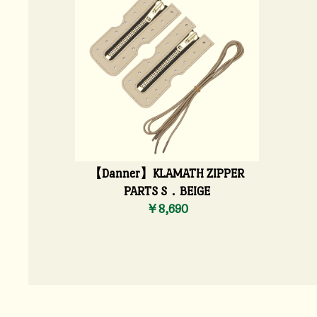
【Danner】KLAMATH ZIPPER
PARTS S．BEIGE
￥8,690