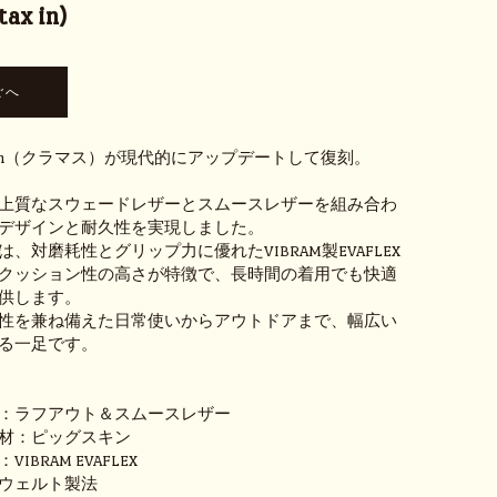
ax in)
ath（クラマス）が現代的にアップデートして復刻。
上質なスウェードレザーとスムースレザーを組み合わ
デザインと耐久性を実現しました。
、対磨耗性とグリップ力に優れたVIBRAM製EVAFLEX
クッション性の高さが特徴で、長時間の着用でも快適
供します。
性を兼ね備えた日常使いからアウトドアまで、幅広い
る一足です。
：ラフアウト＆スムースレザー
材：ピッグスキン
BRAM EVAFLEX
ウェルト製法