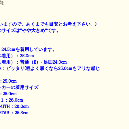
能
】
いますので、あくまでも目安とお考え下さい。)
サイズは”やや大きめ”です。
24.5cmを着用しています。
用）：25.0cm
用）：普通（E）- 足囲24.0cm
：ピッタリ(程よく履くなら25.0cmもアリな感じ
: 25.0cm
ーカーの着用サイズ
: 25.0cm
E 1 ：26.0cm
SMITH：26.0cm
 STAR ：25.5cm