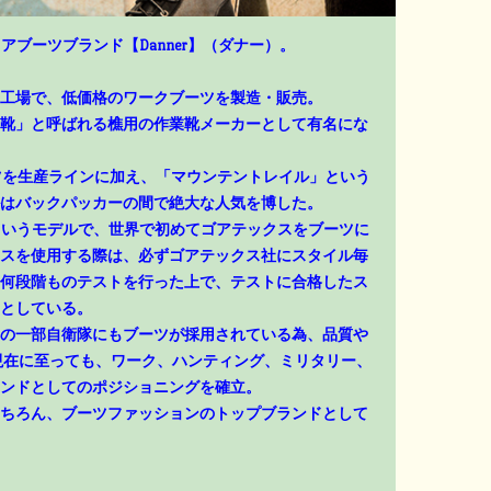
アブーツブランド【Danner】（ダナー）。
工場で、低価格のワークブーツを製造・販売。
靴」と呼ばれる樵用の作業靴メーカーとして有名にな
ーツを生産ラインに加え、「マウンテントレイル」という
はバックパッカーの間で絶大な人気を博した。
」というモデルで、世界で初めてゴアテックスをブーツに
スを使用する際は、必ずゴアテックス社にスタイル毎
何段階ものテストを行った上で、テストに合格したス
としている。
の一部自衛隊にもブーツが採用されている為、品質や
現在に至っても、ワーク、ハンティング、ミリタリー、
ンドとしてのポジショニングを確立。
ちろん、ブーツファッションのトップブランドとして