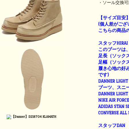
・ソール交換可
【サイズ目安
(個人差がござ
こちらの商品の
スタッフHIRAI
このブーツは、
足長（ソックス着
足幅（ソックス着
履き心地の好み
です)
DANNER LIGHT 
ブーツ、スニ
DANNER LIGHT 
NIKE AIR FORC
ADIDAS STAN 
CONVERSE ALL
スタッフDAN