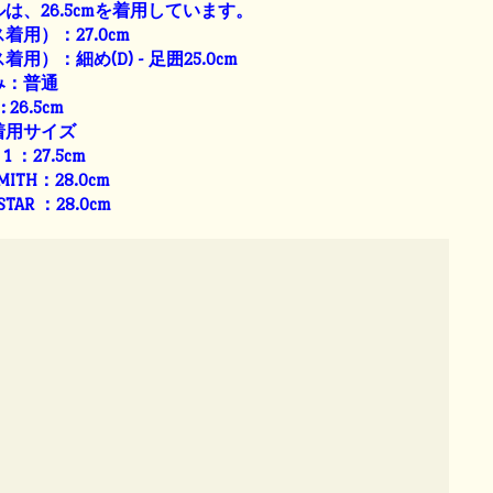
は、26.5cmを着用しています。
用）：27.0cm
用）：細め(D) - 足囲25.0cm
み：普通
: 26.5cm
着用サイズ
E 1 ：27.5cm
SMITH：28.0cm
 STAR ：28.0cm