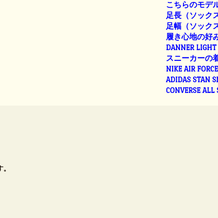
こちらのモデル
足長（ソックス着
足幅（ソックス着
履き心地の好
DANNER LIGHT 
スニーカーの
NIKE AIR FORC
ADIDAS STAN 
CONVERSE ALL
す。