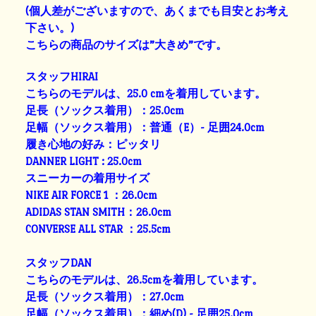
(個人差がございますので、あくまでも目安とお考え
下さい。)
こちらの商品のサイズは”大きめ”です。
スタッフHIRAI
こちらのモデルは、25.0 cmを着用しています。
足長（ソックス着用）：25.0cm
足幅（ソックス着用）：普通（E）- 足囲24.0cm
履き心地の好み：ピッタリ
DANNER LIGHT : 25.0cm
スニーカーの着用サイズ
NIKE AIR FORCE 1 ：26.0cm
ADIDAS STAN SMITH：26.0cm
CONVERSE ALL STAR ：25.5cm
スタッフDAN
こちらのモデルは、26.5cmを着用しています。
足長（ソックス着用）：27.0cm
足幅（ソックス着用）：細め(D) - 足囲25.0cm