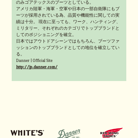
のみゴアテックスのブーツとしている。
アメリカ陸軍・海軍・空軍や日本の一部自衛隊にもブ
ーツが採用されている為、品質や機能性に関しての実
績は十分。 現在に至っても、ワーク、ハンティング、
ミリタリー、それぞれのカテゴリでトップブランドと
してのポジショニングを確立。
日本ではアウトドアシーンではもちろん、ブーツファ
ッションのトップブランドとしての地位を確立してい
る。
Danner | Official Site
http://jp.danner.com/