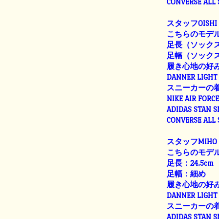
CONVERSE ALL
スタッフOISHI
こちらのモデル
足長（ソックス着
足幅（ソックス着用
履き心地の好
DANNER LIGHT 
スニーカーの
NIKE AIR FORC
ADIDAS STAN 
CONVERSE ALL
スタッフMIHO
こちらのモデル
足長：24.5cm
足幅：細め
履き心地の好
DANNER LIGHT 
スニーカーの
ADIDAS STAN 