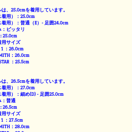
は、25.0cmを着用しています。
用）：25.0cm
用）：普通（E）- 足囲24.0cm
み：ピッタリ
: 25.0cm
着用サイズ
E 1 ：26.0cm
SMITH：26.0cm
 STAR ：25.5cm
は、26.5cmを着用しています。
用）：27.0cm
用）：細め(D) - 足囲25.0cm
み：普通
: 26.5cm
着用サイズ
E 1 ：27.5cm
SMITH：28.0cm