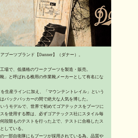
アブーツブランド【Danner】（ダナー）。
工場で、低価格のワークブーツを製造・販売。
靴」と呼ばれる樵用の作業靴メーカーとして有名にな
ーツを生産ラインに加え、「マウンテントレイル」という
はバックパッカーの間で絶大な人気を博した。
」というモデルで、世界で初めてゴアテックスをブーツに
スを使用する際は、必ずゴアテックス社にスタイル毎
何段階ものテストを行った上で、テストに合格したス
としている。
の一部自衛隊にもブーツが採用されている為、品質や