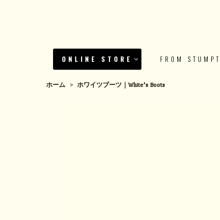
ONLINE STORE
FROM STUMP
ホーム
>
ホワイツブーツ｜White’s Boots