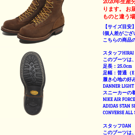
2020年生
ります。 お
ものと違う
【サイズ目安
(個人差がござ
こちらの商品の
スタッフHIRAI
このブーツは、
足長：25.0cm
足幅：普通（E
履き心地の好
DANNER LIGHT 
スニーカーの
NIKE AIR FORC
ADIDAS STAN 
CONVERSE ALL
スタッフDAN
このブーツは、