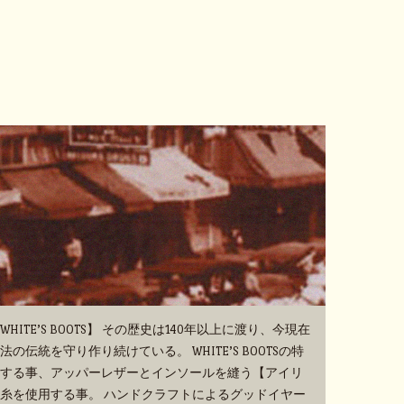
TE’S BOOTS】 その歴史は140年以上に渡り、今現在
伝統を守り作り続けている。 WHITE’S BOOTSの特
する事、アッパーレザーとインソールを縫う【アイリ
糸を使用する事。 ハンドクラフトによるグッドイヤー