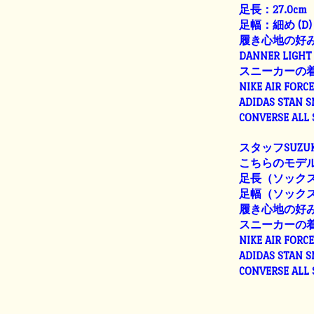
足長：27.0cm
足幅：細め (D)
履き心地の好
DANNER LIGHT 
スニーカーの
NIKE AIR FORC
ADIDAS STAN 
CONVERSE ALL
スタッフSUZUK
こちらのモデル
足長（ソックス着
足幅（ソックス着用
履き心地の好
スニーカーの
NIKE AIR FORC
ADIDAS STAN 
CONVERSE ALL