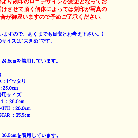
産分より刻印のロゴデザインが変更となってお
届けさせて頂く個体によっては刻印が写真の
場合が御座いますので予めご了承ください。
】
いますので、あくまでも目安とお考え下さい。)
サイズは”大きめ”です。
24.5cmを着用しています。
）
み：ピッタリ
: 25.0cm
着用サイズ
E 1 ：26.0cm
SMITH：26.0cm
 STAR ：25.5cm
26.5cmを着用しています。