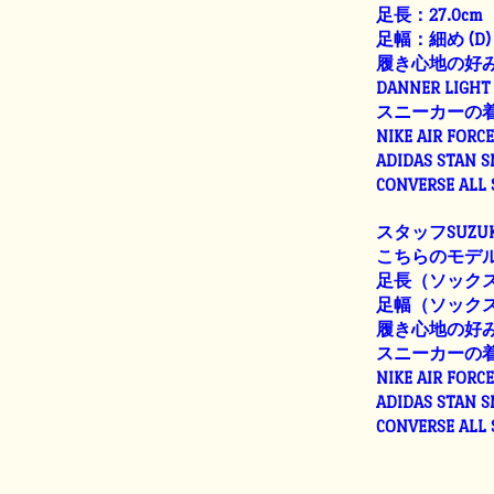
足長：27.0cm
足幅：細め (D)
履き心地の好
DANNER LIGHT 
スニーカーの
NIKE AIR FORC
ADIDAS STAN 
CONVERSE ALL
スタッフSUZUK
こちらのモデル
足長（ソックス着
足幅（ソックス着用
履き心地の好
スニーカーの
NIKE AIR FORC
ADIDAS STAN 
CONVERSE ALL