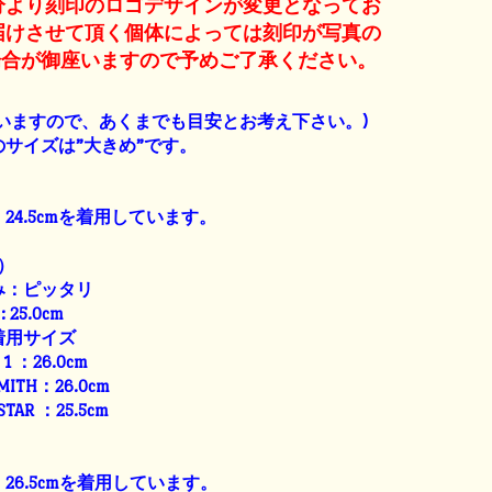
産分より刻印のロゴデザインが変更となってお
届けさせて頂く個体によっては刻印が写真の
場合が御座いますので予めご了承ください。
】
いますので、あくまでも目安とお考え下さい。)
サイズは”大きめ”です。
24.5cmを着用しています。
）
み：ピッタリ
: 25.0cm
着用サイズ
E 1 ：26.0cm
SMITH：26.0cm
 STAR ：25.5cm
26.5cmを着用しています。