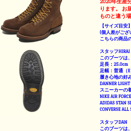
2020年生
ります。 お
ものと違う
【サイズ目安
(個人差がござ
こちらの商品の
スタッフHIRAI
このブーツは、
足長：25.0cm
足幅：普通（E
履き心地の好
DANNER LIGHT 
スニーカーの
NIKE AIR FORC
ADIDAS STAN 
CONVERSE ALL
スタッフDAN
このブーツは、