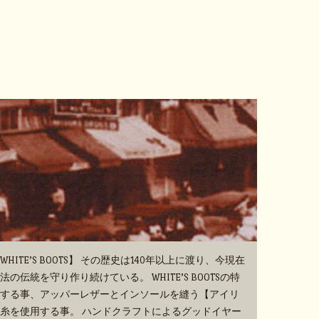
TE’S BOOTS】 その歴史は140年以上に渡り、今現在
伝統を守り作り続けている。 WHITE’S BOOTSの特
する事、アッパーレザーとインソールを縫う【アイリ
糸を使用する事。 ハンドクラフトによるグッドイヤー