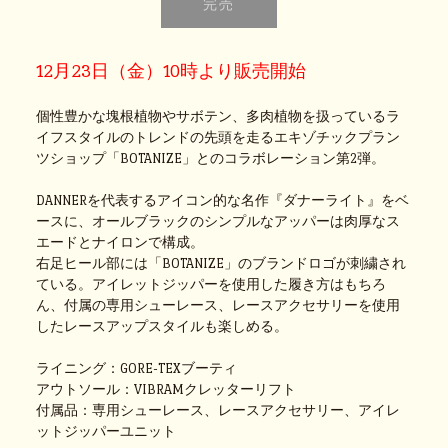
12月23日（金）10時より販売開始
個性豊かな塊根植物やサボテン、多肉植物を扱っているラ
イフスタイルのトレンドの先頭を走るエキゾチックプラン
ツショップ「BOTANIZE」とのコラボレーション第2弾。
DANNERを代表するアイコン的な名作『ダナーライト』をベ
ースに、オールブラックのシンプルなアッパーは肉厚なス
エードとナイロンで構成。
右足ヒール部には「BOTANIZE」のブランドロゴが刺繍され
ている。アイレットジッパーを使用した履き方はもちろ
ん、付属の専用シューレース、レースアクセサリーを使用
したレースアップスタイルも楽しめる。
ライニング：GORE-TEXブーティ
アウトソール：VIBRAMクレッターリフト
付属品：専用シューレース、レースアクセサリー、アイレ
ットジッパーユニット