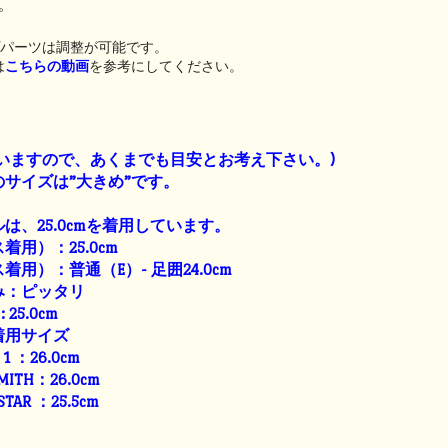
。
プパーツは調整が可能です。
は
こちらの動画
を参考にしてください。
】
いますので、あくまでも目安とお考え下さい。)
サイズは”大きめ”です。
は、25.0cmを着用しています。
用）：25.0cm
用）：普通（E）- 足囲24.0cm
み：ピッタリ
: 25.0cm
着用サイズ
E 1 ：26.0cm
SMITH：26.0cm
 STAR ：25.5cm