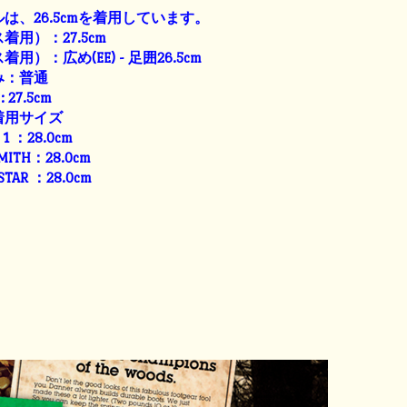
は、26.5cmを着用しています。
用）：27.5cm
）：広め(EE) - 足囲26.5cm
み：普通
: 27.5cm
着用サイズ
E 1 ：28.0cm
SMITH：28.0cm
 STAR ：28.0cm