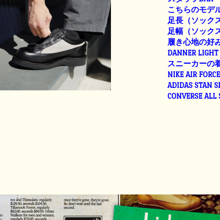
こちらのモデル
足長（ソックス着
足幅（ソックス着用
履き心地の好
DANNER LIGHT 
スニーカーの
NIKE AIR FORC
ADIDAS STAN 
CONVERSE ALL