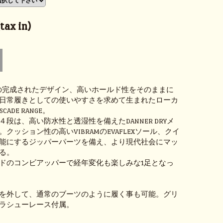
ax in)
IGHTの完成されたデザイン、高いホールド性をそのままに
日常履きとしての使いやすさを求めて生まれたローカ
ADE RANGE。
段は、高い防水性と透湿性を備えたDANNER DRYメ
クッション性の高いVIBRAMのEVAFLEXソール、クイ
能にするジッパーパーツを備え、より現代社会にマッ
る。
ドのコンビアッパーで経年変化も楽しみな1足となっ
を外して、通常のブーツのように履く事も可能。グリ
ラシューレース付属。