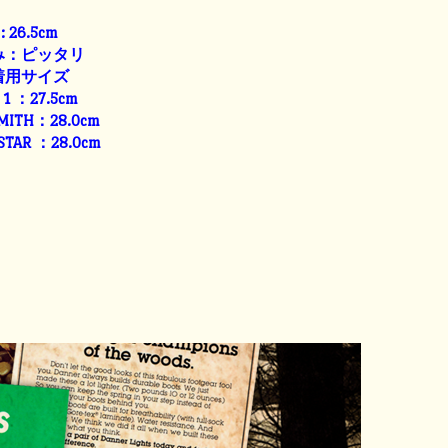
: 26.5cm
み：ピッタリ
着用サイズ
E 1 ：27.5cm
SMITH：28.0cm
 STAR ：28.0cm