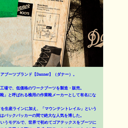
アブーツブランド【Danner】（ダナー）。
工場で、低価格のワークブーツを製造・販売。
靴」と呼ばれる樵用の作業靴メーカーとして有名にな
ーツを生産ラインに加え、「マウンテントレイル」という
はバックパッカーの間で絶大な人気を博した。
」というモデルで、世界で初めてゴアテックスをブーツに