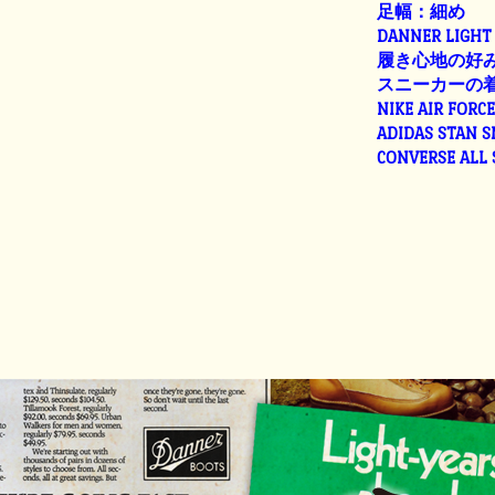
足幅：細め
DANNER LIGHT 
履き心地の好
スニーカーの
NIKE AIR FORC
ADIDAS STAN 
CONVERSE ALL