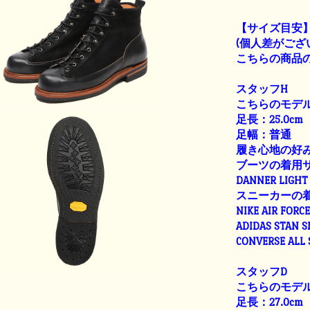
【サイズ目安
(個人差がござ
こちらの商品の
スタッフH
こちらのモデル
足長：25.0cm
足幅：普通
履き心地の好
ブーツの着用
DANNER LIGHT 
スニーカーの
NIKE AIR FORC
ADIDAS STAN 
CONVERSE ALL
スタッフD
こちらのモデル
足長：27.0cm