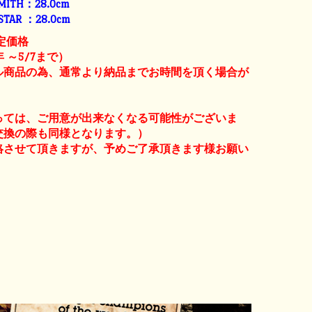
SMITH：28.0cm
 STAR ：28.0cm
限定価格
年 ～5/7まで）
ル商品の為、通常より納品までお時間を頂く場合が
っては、ご用意が出来なくなる可能性がございま
交換の際も同様となります。）
絡させて頂きますが、予めご了承頂きます様お願い
。