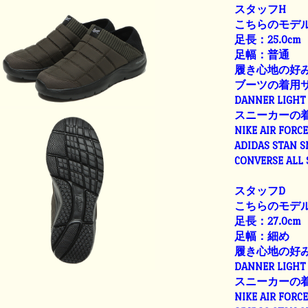
スタッフH
こちらのモデル
足長：25.0cm
足幅：普通
履き心地の好
ブーツの着用
DANNER LIGHT 
スニーカーの
NIKE AIR FORC
ADIDAS STAN 
CONVERSE ALL
スタッフD
こちらのモデル
足長：27.0cm
足幅：細め
履き心地の好
DANNER LIGHT 
スニーカーの
NIKE AIR FORC