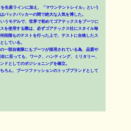
ーツを生産ラインに加え、「マウンテントレイル」という
はバックパッカーの間で絶大な人気を博した。
」というモデルで、世界で初めてゴアテックスをブーツに
スを使用する際は、必ずゴアテックス社にスタイル毎
何段階ものテストを行った上で、テストに合格したス
としている。
の一部自衛隊にもブーツが採用されている為、品質や
現在に至っても、ワーク、ハンティング、ミリタリー、
ンドとしてのポジショニングを確立。
ちろん、ブーツファッションのトップブランドとして