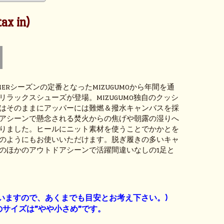
ax in)
UMMERシーズンの定番となったMIZUGUMOから年間を通
リラックスシューズが登場。MIZUGUMO独自のクッシ
はそのままにアッパーには難燃＆撥水キャンバスを採
アシーンで懸念される焚火からの焦げや朝露の湿りへ
りました。ヒールにニット素材を使うことでかかとを
のようにもお使いいただけます。脱ぎ履きの多いキャ
のほかのアウトドアシーンで活躍間違いなしの1足と
】
いますので、あくまでも目安とお考え下さい。)
サイズは”やや小さめ”です。