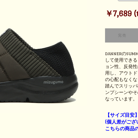
￥7,689 (t
DANNERのS
して使用できる
ョン性、反発性
用し、アウトド
の心配もなくな
踏んでスリッパ
ンプシーンやそ
なっています。
【サイズ目安
(個人差がござ
こちらの商品の