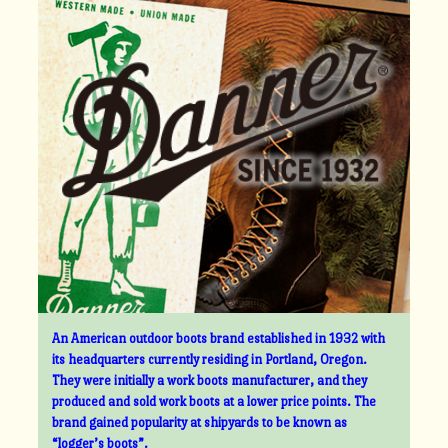
An American outdoor boots brand established in 1932 with
its headquarters currently residing in Portland, Oregon.
They were initially a work boots manufacturer, and they
produced and sold work boots at a lower price points. The
brand gained popularity at shipyards to be known as
“logger’s boots”.