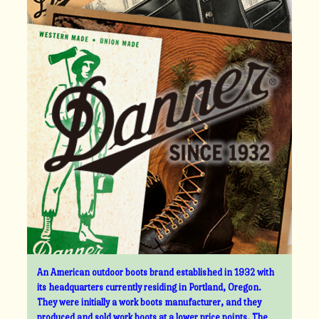
An American outdoor boots brand established in 1932 with
its headquarters currently residing in Portland, Oregon.
They were initially a work boots manufacturer, and they
produced and sold work boots at a lower price points. The