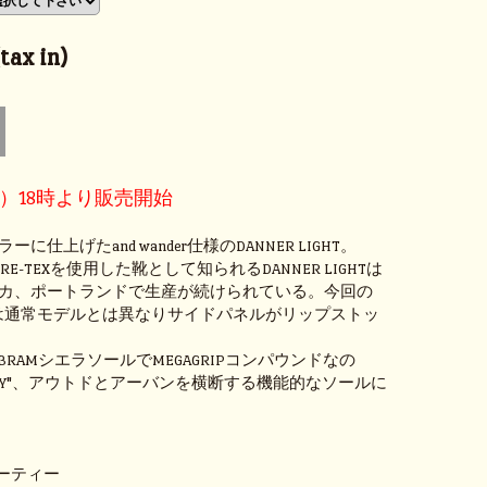
ax in)
金）18時より販売開始
に仕上げたand wander仕様のDANNER LIGHT。
E-TEXを使用した靴として知られるDANNER LIGHTは
カ、ポートランドで生産が続けられている。今回の
IGHTは通常モデルとは異なりサイドパネルがリップストッ
BRAMシエラソールでMEGAGRIPコンパウンドなの
"DRY"、アウトドとアーバンを横断する機能的なソールに
®ブーティー