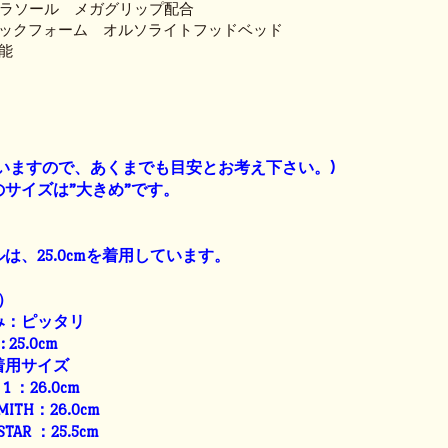
シエラソール メガグリップ配合
ックフォーム オルソライトフッドベッド
能
】
いますので、あくまでも目安とお考え下さい。)
サイズは”大きめ”です。
は、25.0cmを着用しています。
）
み：ピッタリ
: 25.0cm
着用サイズ
E 1 ：26.0cm
SMITH：26.0cm
 STAR ：25.5cm