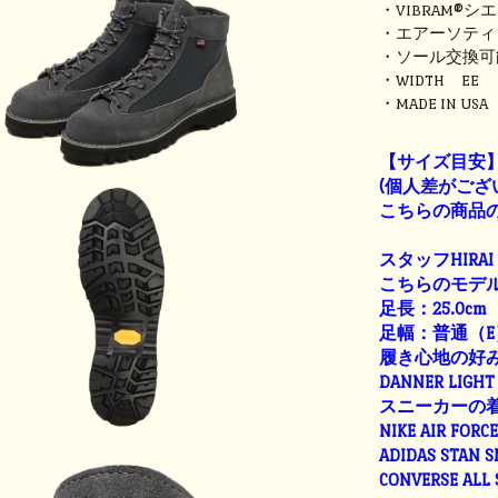
・VIBRAM®
・エアーソティ
・ソール交換可
・WIDTH EE
・MADE IN USA
【サイズ目安
(個人差がござ
こちらの商品の
スタッフHIRAI
こちらのモデル
足長：25.0cm
足幅：普通（E
履き心地の好
DANNER LIGHT 
スニーカーの
NIKE AIR FORC
ADIDAS STAN 
CONVERSE ALL