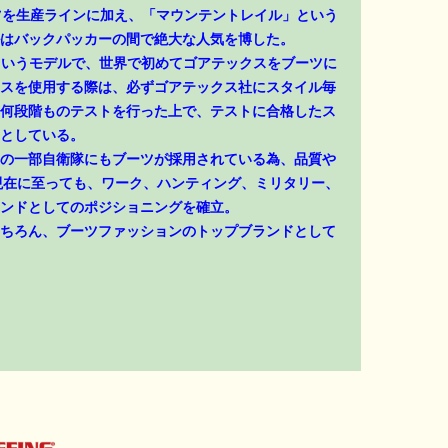
ーツを生産ラインに加え、「マウンテントレイル」という
はバックパッカーの間で絶大な人気を博した。
」というモデルで、世界で初めてゴアテックスをブーツに
スを使用する際は、必ずゴアテックス社にスタイル毎
何段階ものテストを行った上で、テストに合格したス
としている。
の一部自衛隊にもブーツが採用されている為、品質や
現在に至っても、ワーク、ハンティング、ミリタリー、
ンドとしてのポジショニングを確立。
ちろん、ブーツファッションのトップブランドとして