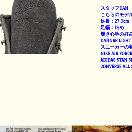
スタッフDAN
こちらのモデル
足長：27.0cm
足幅：細め
履き心地の好
DANNER LIGHT 
スニーカーの
NIKE AIR FORC
ADIDAS STAN 
CONVERSE ALL