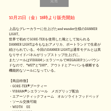
10月21日（金）18時より販売開始
上品なグレーカラーに仕上げたand wander仕様のDANNER
LIGHT。
世界で初めてGORE-TEXを使用した靴として知られる
DANNER LIGHTは今もなおアメリカ、ポートランドで生産が
続けられている。今回のDANNER LIGHTは通常モデルとは異
なりサイドパネルがリップストップ仕上げに。
またソールはVIBRAMシエラソールでMEGAGRIPコンパウン
ドなので、"WET"と"DRY"、アウトドとアーバンを横断する
機能的なソールになっている。
【商品特徴】
・GORE-TEX®ブーティー
・VIBRAM®シエラソール メガグリップ配合
・エアーソティックフォーム オルソライトフッドベッド
・ソール交換可能
・WIDTH EE