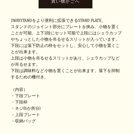
2WAYSTANDをより便利に拡張できるSTAND PLATE。
スタンドのジョイント部分にプレートを挟み、小物を置く
ことが可能。上下2段にセット可能で上段にはシェラカップ
やちょっとした小物を吊るせるスリットが入っています。
下段には落下防止の枠をセットし、安心して小物を置くこ
とが出来ます。
上段は小物を吊るせるスリットがあり、シェラカップなど
が吊るせます。
下段は調味料など小物を置くことが出来ます。落下を抑制
するための柵付き。
（内容）
・下段プレート
・下段枠
・ネジ(6か所分)
・上段プレート
・収納バッグ