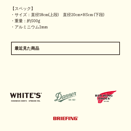
【スペック】
・サイズ：直径18cm(上段) 直径20cm×H5cm (下段)
・重量：約500g
・アルミニウム2mm
最近見た商品