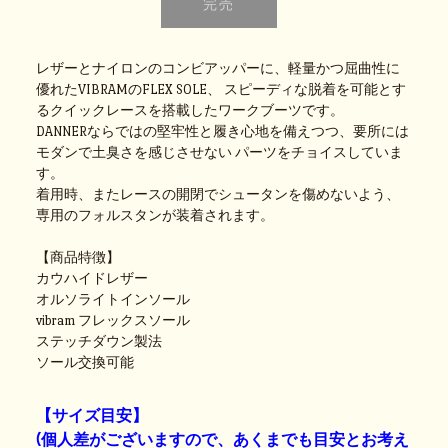
レザーとナイロンのコンビアッパーに、軽量かつ屈曲性に
優れたVIBRAMのFLEX SOLE、 スピーディな脱着を可能とす
るクイックレースを搭載したワークブーツです。
DANNERならではの堅牢性と履き心地を備えつつ、要所には
モダンで土臭さを感じさせない パーツをチョイスしていま
す。
着用時、またレースの開閉でシュータンを傷めないよう、
専用のフォルスタンが装着されます。
【商品特徴】
カウハイドレザー
オルソライトインソール
vibram フレックスソール
ステッチダウン製法
ソール交換可能
【サイズ目安】
(個人差がございますので、あくまでも目安とお考え