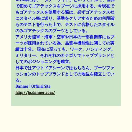
で初めてゴアテックスをブーツに採用する。今現在で
もゴアテックスを使用する際は、必ずゴアテックス社
にスタイル毎に送り、基準をクリアするための何段階
ものテストを行った上で、テストに合格したスタイル
のみゴアテックスのブーツとしている。
アメリカ陸軍・海軍・空軍や日本の一部自衛隊にもブ
ーツが採用されている為、品質や機能性に関しての実
績は十分。 現在に至っても、ワーク、ハンティング、
ミリタリー、それぞれのカテゴリでトップブランドと
してのポジショニングを確立。
日本ではアウトドアシーンではもちろん、ブーツファ
ッションのトップブランドとしての地位を確立してい
る。
Danner | Official Site
http://jp.danner.com/