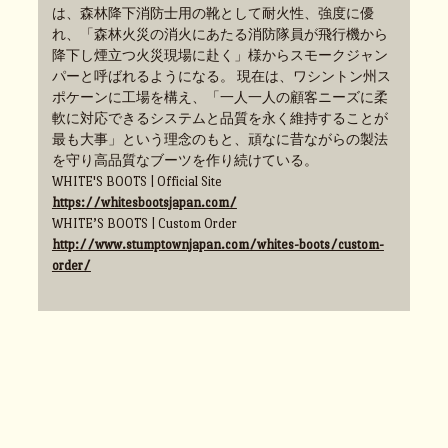
は、森林降下消防士用の靴として耐火性、強度に優
れ、「森林火災の消火にあたる消防隊員が飛行機から
降下し煙立つ火災現場に赴く」様からスモークジャン
パーと呼ばれるようになる。 現在は、ワシントン州ス
ポケーンに工場を構え、「一人一人の顧客ニーズに柔
軟に対応できるシステムと品質を永く維持することが
最も大事」という理念のもと、頑なに昔ながらの製法
を守り高品質なブーツを作り続けている。
WHITE'S BOOTS | Official Site
https://whitesbootsjapan.com/
WHITE’S BOOTS | Custom Order
http://www.stumptownjapan.com/whites-boots/custom-
order/