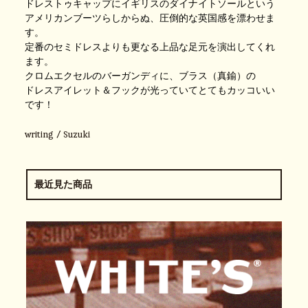
ドレストゥキャップにイギリスのダイナイトソールという
アメリカンブーツらしからぬ、圧倒的な英国感を漂わせま
す。
定番のセミドレスよりも更なる上品な足元を演出してくれ
ます。
クロムエクセルのバーガンディに、ブラス（真鍮）の
ドレスアイレット＆フックが
光っていてとてもカッコいい
です！
writing / Suzuki
最近見た商品