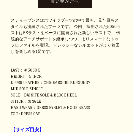
スティーブンスはホワイツブーツの中で最も、見た目もス
タイルも洗練されたブーツです。 今回、採用された5050ラ
ストは55ラストをベースに開発された新しいラストで、 伝
統的なアーチサポートを継承しつつ、よりスマートなトゥ
プロファイルを実現。 ドレッシーなシルエットがより着回
しを楽しめる1足です。
LAST：＃5050 E
HEIGHT：5 INCH
UPPER LEATHER：CHROMEXCEL BURGUNDY
MID SOLE:SINGLE
SOLE：DAINITE SOLE & BLOCK HEEL
STITCH：SINGLE
HARD WEAR：DRESS EYELET & HOOK BRASS
TOE : DRESS CAP
【サイズ目安】