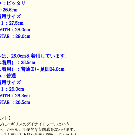
み：ピッタリ
: 26.5cm
着用サイズ
E 1 ：27.5cm
SMITH：28.0cm
 STAR ：28.0cm
i
は、25.0cmを着用しています。
用）：25.5cm
）：普通(E) - 足囲24.0cm
み：普通
着用サイズ
E 1 ：26.0cm
SMITH：26.5cm
 STAR ：26.5cm
ント】
プにイギリスのダイナイトソールという
らしからぬ、圧倒的な英国感を漂わせます。
よりも更なる上品な足元を演出してくれます。