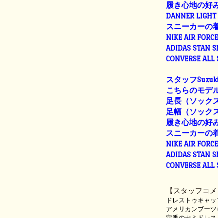
履き心地の好
DANNER LIGHT 
スニーカーの
NIKE AIR FORC
ADIDAS STAN 
CONVERSE ALL
スタッフSuzuk
こちらのモデル
足長（ソックス着
足幅（ソックス着用
履き心地の好
スニーカーの
NIKE AIR FORC
ADIDAS STAN 
CONVERSE ALL
【スタッフコメ
ドレストゥキャッ
アメリカンブーツ
定番のセミドレス