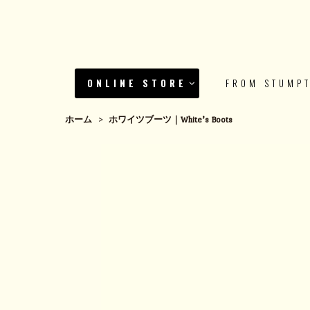
ONLINE STORE
FROM STUMP
ホーム
>
ホワイツブーツ｜White’s Boots