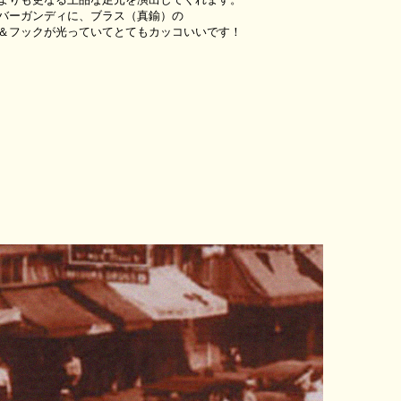
バーガンディに、ブラス（真鍮）の
＆フックが
光っていてとてもカッコいいです！