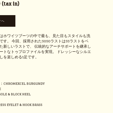
(tax in)
はホワイツブーツの中で最も、見た目もスタイルも洗
です。 今回、採用された5050ラストは55ラストをベ
た新しいラストで、 伝統的なアーチサポートを継承し
ートなトゥプロファイルを実現。 ドレッシーなシルエ
しを楽しめる1足です。
H
R：CHROMEXCEL BURGUNDY
E
OLE & BLOCK HEEL
SS EYELET & HOOK BRASS