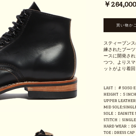
￥264,000 
スティーブンス
練されたブーツ
ースに開発され
つつ、よりスマ
ットがより着回
LAST：＃5050 E
HEIGHT：5 INC
UPPER LEATHE
MID SOLE:SINGL
SOLE：DAINITE S
STITCH：SINGLE
HARD WEAR：DRE
TOE : DRESS CAP