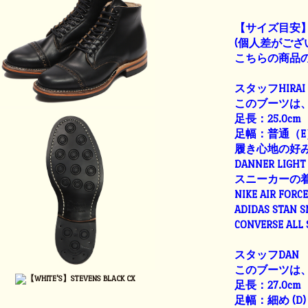
【サイズ目安
(個人差がござ
こちらの商品の
スタッフHIRAI
このブーツは、
足長：25.0cm
足幅：普通（E
履き心地の好
DANNER LIGHT 
スニーカーの
NIKE AIR FORC
ADIDAS STAN 
CONVERSE ALL
スタッフDAN
このブーツは、
足長：27.0cm
足幅：細め (D)