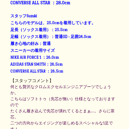
CONVERSE ALL STAR ：28.0cm
スタッフSuzuki
こちらのモデルは、25.0cmを着用しています。
足長（ソックス着用）：25.5cm
足幅（ソックス着用）：普通(E) - 足囲24.0cm
履き心地の好み：普通
スニーカーの着用サイズ
NIKE AIR FORCE 1 ：26.0cm
ADIDAS STAN SMITH：26.5cm
CONVERSE ALL STAR ：26.5cm
【スタッフコメント】
何とも贅沢なクロムエクセルエンジニアブーツでしょう
か。
こちらはソフトトゥ（先芯が無い）仕様となっております
ので
たくさん履き込んで先芯が潰れてくるとまぁ…。さらに茶
芯。
二つの方向からエイジングが楽しめるスペシャルな1足で