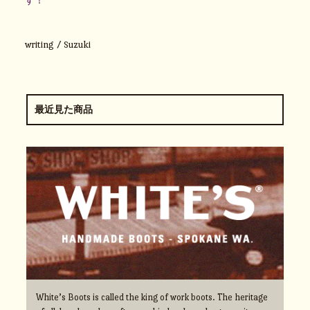
す！
writing / Suzuki
最近見た商品
White’s Boots is called the king of work boots. The heritage