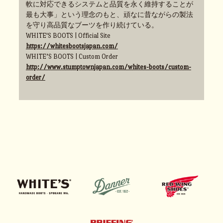
軟に対応できるシステムと品質を永く維持することが
最も大事」という理念のもと、頑なに昔ながらの製法
を守り高品質なブーツを作り続けている。
WHITE'S BOOTS | Official Site
https://whitesbootsjapan.com/
WHITE’S BOOTS | Custom Order
http://www.stumptownjapan.com/whites-boots/custom-
order/