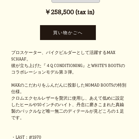
￥258,500 (tax in)
プロスケーター、バイクビルダーとして活躍するMAX
SCHAAF。
彼が立ち上げた『４Q CONDITIONING』とWHITE'S BOOTSの
コラボレーションモデル第３弾。
MAXのこだわりをふんだんに投影したNOMAD BOOTSの特別
仕様。
クロムエクセルレザーを贅沢に使用し、あえて低めに設定
したヒールや10インチのハイト、丹念に磨きこまれた真鍮
製のバックルなど唯一無二のディテールが見どころの１足
です。
・LAST：#1970