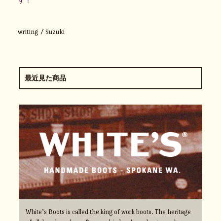
す！
writing / Suzuki
最近見た商品
White’s Boots is called the king of work boots. The heritage