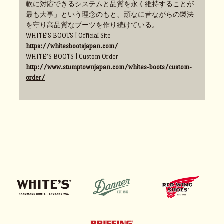
軟に対応できるシステムと品質を永く維持することが
最も大事」という理念のもと、頑なに昔ながらの製法
を守り高品質なブーツを作り続けている。
WHITE'S BOOTS | Official Site
https://whitesbootsjapan.com/
WHITE’S BOOTS | Custom Order
http://www.stumptownjapan.com/whites-boots/custom-
order/