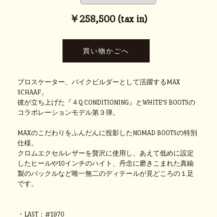
￥258,500 (tax in)
プロスケーター、バイクビルダーとして活躍するMAX
SCHAAF。
彼が立ち上げた『４Q CONDITIONING』とWHITE'S BOOTSの
コラボレーションモデル第３弾。
MAXのこだわりをふんだんに投影したNOMAD BOOTSの特別
仕様。
クロムエクセルレザーを贅沢に使用し、あえて低めに設定
したヒールや10インチのハイト、丹念に磨きこまれた真鍮
製のバックルなど唯一無二のディテールが見どころの１足
です。
・LAST：#1970