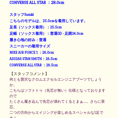
CONVERSE ALL STAR ：28.0cm
スタッフSuzuki
こちらのモデルは、25.0cmを着用しています。
足長（ソックス着用）：25.5cm
足幅（ソックス着用）：普通(E) - 足囲24.0cm
履き心地の好み：普通
スニーカーの着用サイズ
NIKE AIR FORCE 1 ：26.0cm
ADIDAS STAN SMITH：26.5cm
CONVERSE ALL STAR ：26.5cm
【スタッフコメント】
何とも贅沢なクロムエクセルエンジニアブーツでしょう
か。
こちらはソフトトゥ（先芯が無い）仕様となっております
ので
たくさん履き込んで先芯が潰れてくるとまぁ…。さらに茶
芯。
二つの方向からエイジングが楽しめるスペシャルな1足で