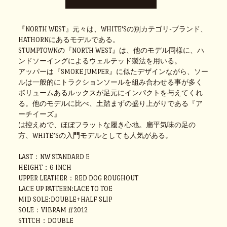
『NORTH WEST』元々は、WHITE'Sの別カテゴリ-ブランド、
HATHORNにあるモデルである。
STUMPTOWNの『NORTH WEST』は、他のモデル同様に、ハ
ンドソーイングによるウェルテッド製法を用いる。
アッパーは『SMOKE JUMPER』に似たデザインながら、ソー
ルは一般的にトラクションソールを組み合わせる事が多く
ボリュームあるルックスが足元にインパクトを与えてくれ
る。他のモデルに比べ、土踏まずの盛り上がりである『ア
ーチイーズ』
は控えめで、ほぼフラットな履き心地。扁平気味の足の
方、WHITE’Sの入門モデルとしても人気がある。
LAST：NW STANDARD E
HEIGHT：6 INCH
UPPER LEATHER：RED DOG ROUGHOUT
LACE UP PATTERN:LACE TO TOE
MID SOLE:DOUBLE+HALF SLIP
SOLE：VIBRAM #2012
STITCH：DOUBLE