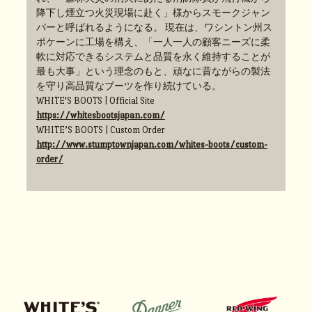
降下し煙立つ火災現場に赴く」様からスモークジャン
パーと呼ばれるようになる。 現在は、ワシントン州ス
ポケーンに工場を構え、「一人一人の顧客ニーズに柔
軟に対応できるシステムと品質を永く維持することが
最も大事」という理念のもと、頑なに昔ながらの製法
を守り高品質なブーツを作り続けている。
WHITE'S BOOTS | Official Site
https://whitesbootsjapan.com/
WHITE’S BOOTS | Custom Order
http://www.stumptownjapan.com/whites-boots/custom-
order/