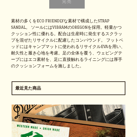
素材の多くをECO FRIENDLYな素材で構成したSTRAP
SANDAL。 ソールにはVIBRAMのOREGONを採用。軽量かつ
クッション性に優れる。配合は生産時に発生するスクラッ
プを混ぜたリサイクルに配慮したコンパウンド。 フットベ
ッドにはキャンプマットに使われるリサイクルEVAを用い、
耐久性と履き心地を考慮。足の全体を覆う、ウェビングテ
ープにはエコ素材を、足に直接触れるライニングには厚手
のクッションフォームを施しました。
最近見た商品