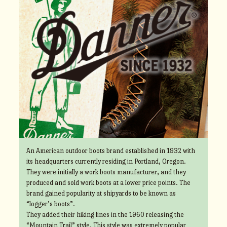
An American outdoor boots brand established in 1932 with
its headquarters currently residing in Portland, Oregon.
They were initially a work boots manufacturer, and they
produced and sold work boots at a lower price points. The
brand gained popularity at shipyards to be known as
“logger’s boots”.
They added their hiking lines in the 1960 releasing the
“Mountain Trail” style. This style was extremely popular