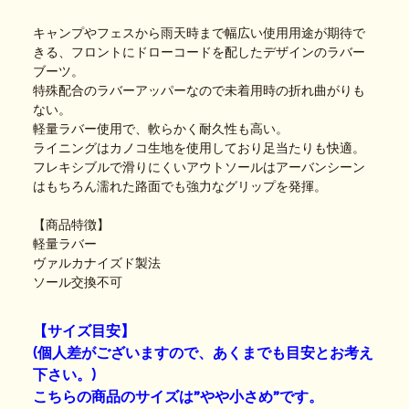
キャンプやフェスから雨天時まで幅広い使用用途が期待で
きる、フロントにドローコードを配したデザインのラバー
ブーツ。
特殊配合のラバーアッパーなので未着用時の折れ曲がりも
ない。
軽量ラバー使用で、軟らかく耐久性も高い。
ライニングはカノコ生地を使用しており足当たりも快適。
フレキシブルで滑りにくいアウトソールはアーバンシーン
はもちろん濡れた路面でも強力なグリップを発揮。
【商品特徴】
軽量ラバー
ヴァルカナイズド製法
ソール交換不可
【サイズ目安】
(個人差がございますので、あくまでも目安とお考え
下さい。)
こちらの商品のサイズは”やや小さめ”です。