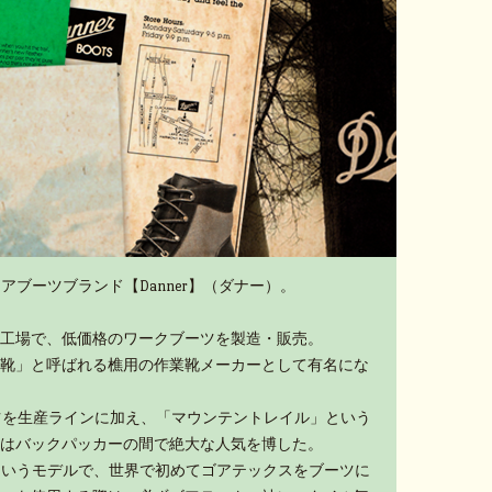
アブーツブランド【Danner】（ダナー）。
工場で、低価格のワークブーツを製造・販売。
靴」と呼ばれる樵用の作業靴メーカーとして有名にな
ーツを生産ラインに加え、「マウンテントレイル」という
はバックパッカーの間で絶大な人気を博した。
」というモデルで、世界で初めてゴアテックスをブーツに