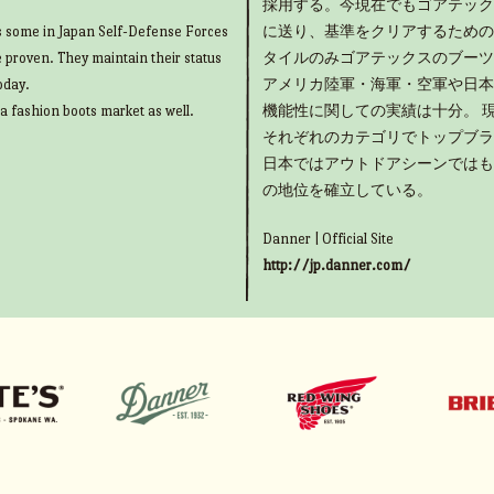
採用する。今現在でもゴアテック
as some in Japan Self-Defense Forces
に送り、基準をクリアするための
e proven. They maintain their status
タイルのみゴアテックスのブーツ
oday.
アメリカ陸軍・海軍・空軍や日本
 a fashion boots market as well.
機能性に関しての実績は十分。 
それぞれのカテゴリでトップブラ
日本ではアウトドアシーンではも
の地位を確立している。
Danner | Official Site
http://jp.danner.com/