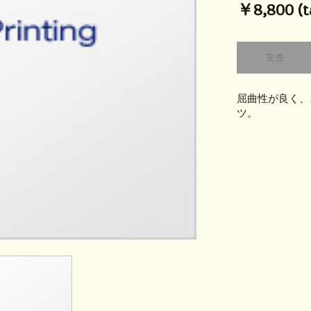
￥8,800 (ta
屈曲性が良く、
ツ。