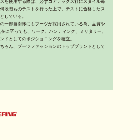
スを使用する際は、必ずゴアテックス社にスタイル毎
何段階ものテストを行った上で、テストに合格したス
としている。
の一部自衛隊にもブーツが採用されている為、品質や
現在に至っても、ワーク、ハンティング、ミリタリー、
ンドとしてのポジショニングを確立。
ちろん、ブーツファッションのトップブランドとして