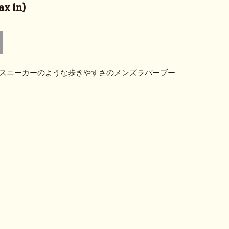
x in)
スニーカーのような歩きやすさのメンズラバーブー